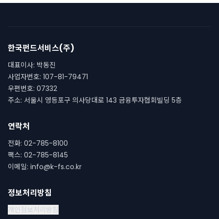
한국펀드서비스(주)
대표이사
:
박동진
사업자번호
:
107-81-79471
우편번호
:
07332
주소
:
서울시 영등포구 의사당대로 143 금융투자협회빌딩 5층
연락처
전화
:
02-785-8100
팩스
:
02-785-8145
이메일
:
info@k-fs.co.kr
정보처리방침
개인정보처리방침