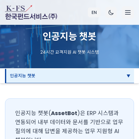
EN
인공지능 챗봇
24시간 고객지원 AI 챗봇 시스템
인공지능 챗봇
인공지능 챗봇(
AssetBot
)은 ERP 시스템과
연동되어 내부 데이터와 문서를 기반으로 업무
질의에 대해 답변을 제공하는 업무 지원형 AI