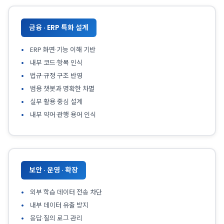
금융 · ERP 특화 설계
ERP 화면·기능 이해 기반
내부 코드·항목 인식
법규·규정 구조 반영
범용 챗봇과 명확한 차별
실무 활용 중심 설계
내부 약어·관행 용어 인식
보안 · 운영 · 확장
외부 학습 데이터 전송 차단
내부 데이터 유출 방지
응답·질의 로그 관리