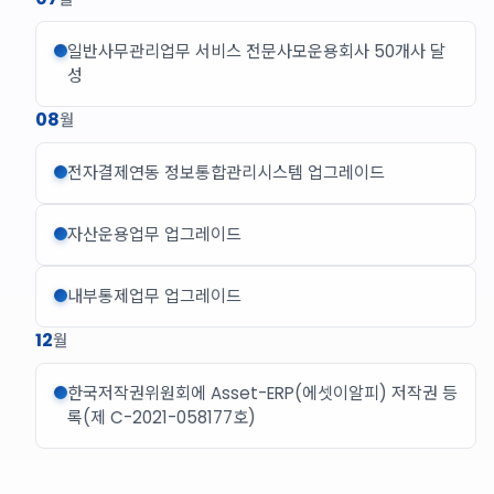
일반사무관리업무 서비스 전문사모운용회사 50개사 달
성
08
월
전자결제연동 정보통합관리시스템 업그레이드
자산운용업무 업그레이드
내부통제업무 업그레이드
12
월
한국저작권위원회에 Asset-ERP(에셋이알피) 저작권 등
록(제 C-2021-058177호)