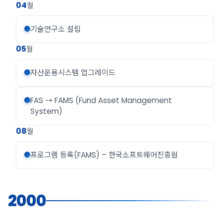
04
월
기술연구소 설립
05
월
자산운용시스템 업그레이드
FAS → FAMS (Fund Asset Management
System)
08
월
프로그램 등록(FAMS) – 한국소프트웨어진흥원
2000