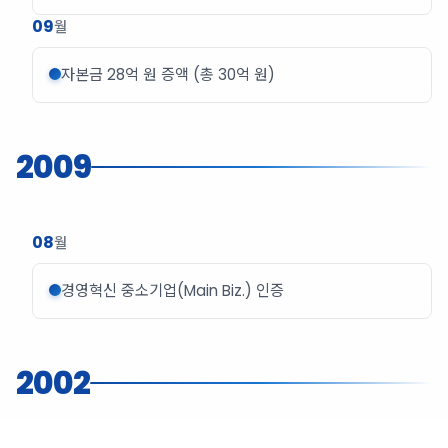
09
월
자본금 28억 원 증액 (총 30억 원)
2009
08
월
경영혁신 중소기업(Main Biz.) 인증
2002