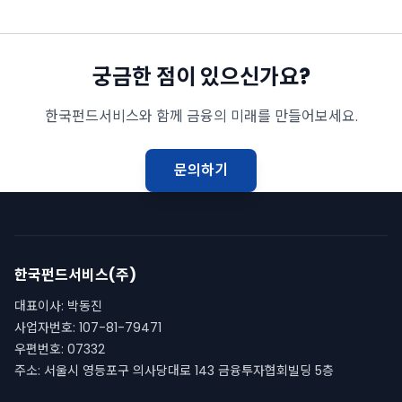
궁금한 점이 있으신가요?
한국펀드서비스와 함께 금융의 미래를 만들어보세요.
문의하기
한국펀드서비스(주)
대표이사
:
박동진
사업자번호
:
107-81-79471
우편번호
:
07332
주소
:
서울시 영등포구 의사당대로 143 금융투자협회빌딩 5층